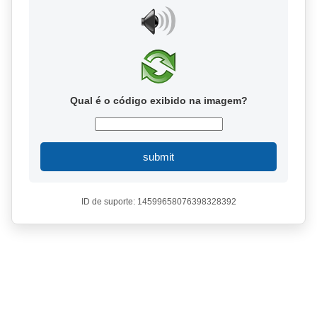
Qual é o código exibido na imagem?
submit
ID de suporte: 14599658076398328392