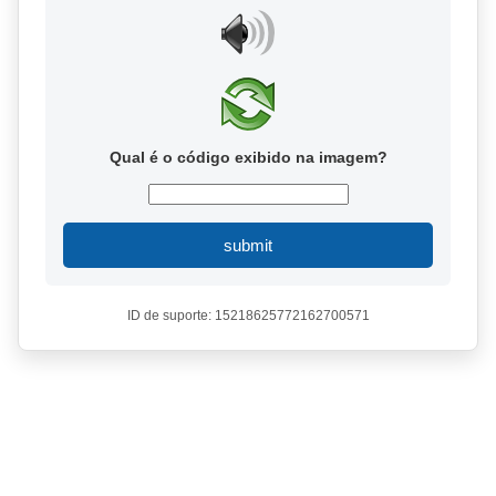
Qual é o código exibido na imagem?
submit
ID de suporte: 15218625772162700571