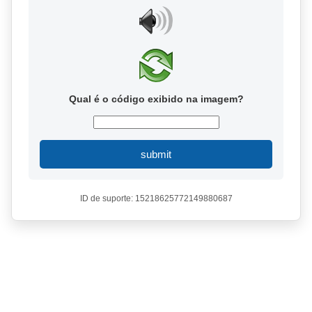
Qual é o código exibido na imagem?
submit
ID de suporte: 15218625772149880687