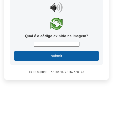
Qual é o código exibido na imagem?
submit
ID de suporte: 15218625772157628173