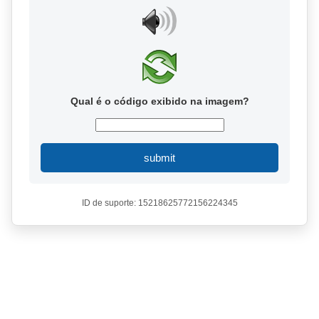
Qual é o código exibido na imagem?
submit
ID de suporte: 15218625772156224345