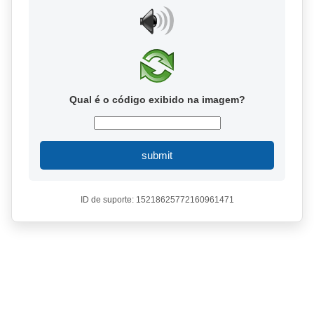
Qual é o código exibido na imagem?
submit
ID de suporte: 15218625772160961471