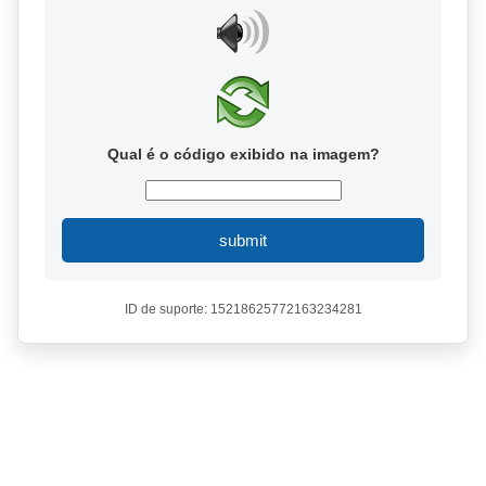
Qual é o código exibido na imagem?
submit
ID de suporte: 15218625772163234281