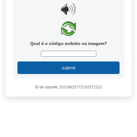
Qual é o código exibido na imagem?
submit
ID de suporte: 15218625772152372121