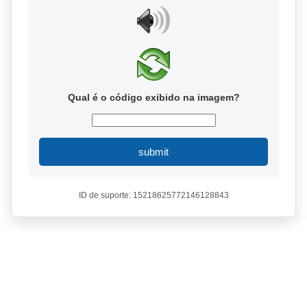
Qual é o código exibido na imagem?
submit
ID de suporte: 15218625772146128843