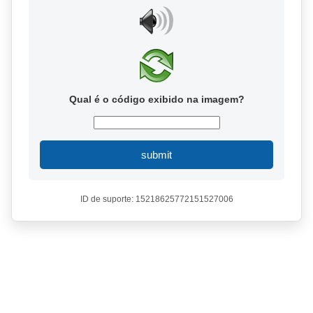
Qual é o código exibido na imagem?
submit
ID de suporte: 15218625772151527006