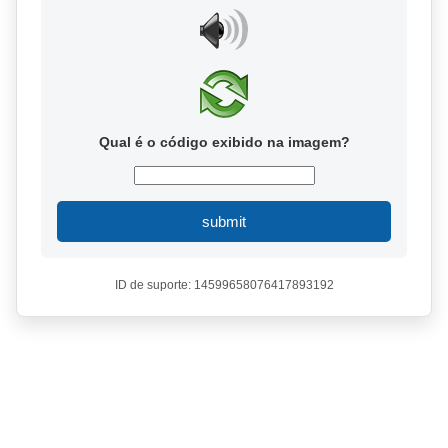
Qual é o código exibido na imagem?
submit
ID de suporte: 14599658076417893192