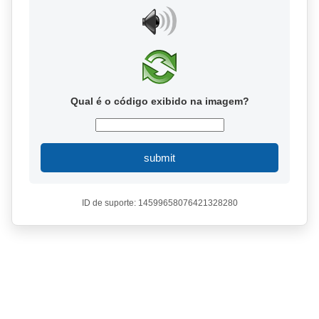
Qual é o código exibido na imagem?
submit
ID de suporte: 14599658076421328280