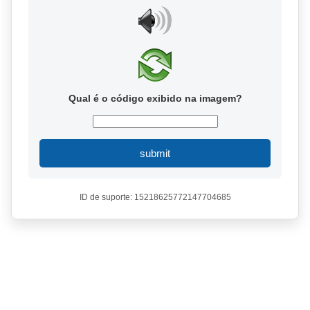
Qual é o código exibido na imagem?
submit
ID de suporte: 15218625772147704685