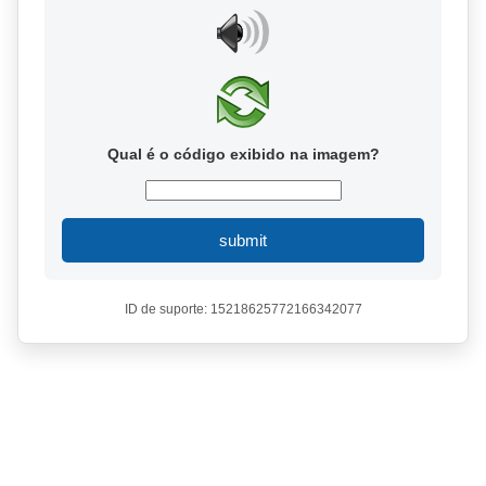
Qual é o código exibido na imagem?
submit
ID de suporte: 15218625772166342077