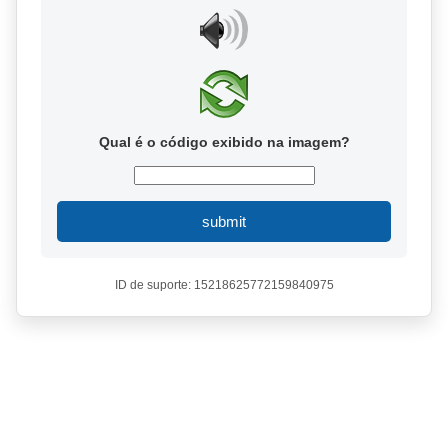
Qual é o código exibido na imagem?
submit
ID de suporte: 15218625772159840975