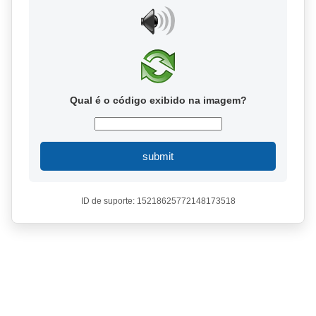
Qual é o código exibido na imagem?
submit
ID de suporte: 15218625772148173518