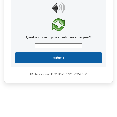
Qual é o código exibido na imagem?
submit
ID de suporte: 15218625772166252350