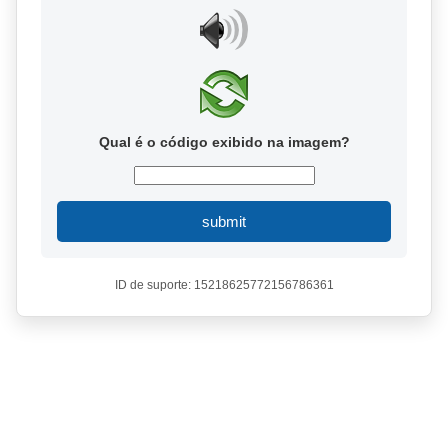
Qual é o código exibido na imagem?
submit
ID de suporte: 15218625772156786361