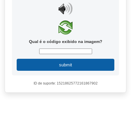
Qual é o código exibido na imagem?
submit
ID de suporte: 15218625772161867902