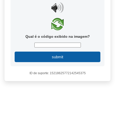
Qual é o código exibido na imagem?
submit
ID de suporte: 15218625772142545375