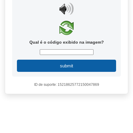
Qual é o código exibido na imagem?
submit
ID de suporte: 15218625772150047869