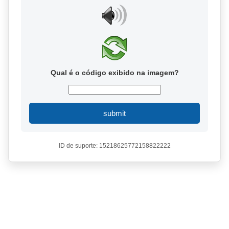
Qual é o código exibido na imagem?
submit
ID de suporte: 15218625772158822222