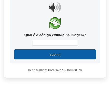
Qual é o código exibido na imagem?
submit
ID de suporte: 15218625772158480366