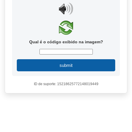
Qual é o código exibido na imagem?
submit
ID de suporte: 15218625772148019449