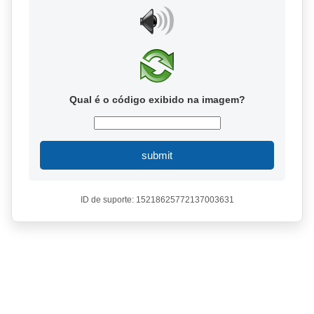
Qual é o código exibido na imagem?
submit
ID de suporte: 15218625772137003631