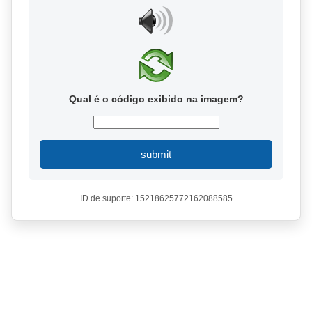
Qual é o código exibido na imagem?
submit
ID de suporte: 15218625772162088585