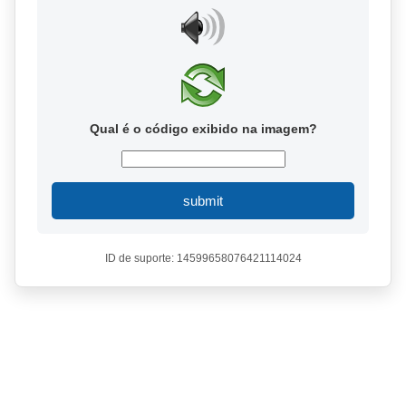
Qual é o código exibido na imagem?
submit
ID de suporte: 14599658076421114024