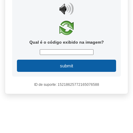
Qual é o código exibido na imagem?
submit
ID de suporte: 15218625772165076588