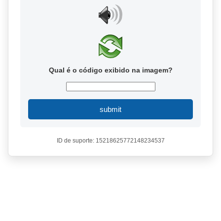
Qual é o código exibido na imagem?
submit
ID de suporte: 15218625772148234537