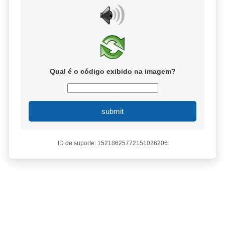
Qual é o código exibido na imagem?
submit
ID de suporte: 15218625772151026206