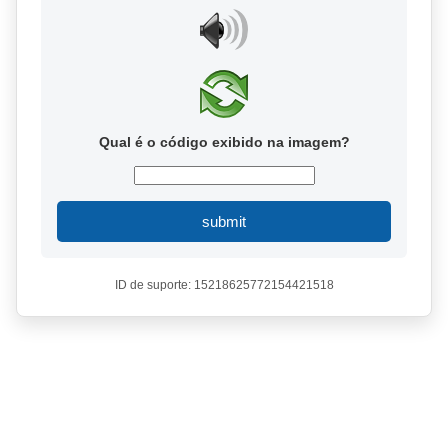
Qual é o código exibido na imagem?
submit
ID de suporte: 15218625772154421518