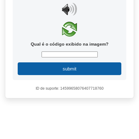
Qual é o código exibido na imagem?
submit
ID de suporte: 14599658076407718760