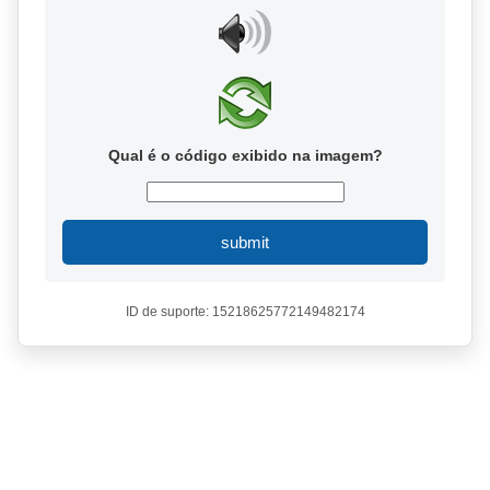
Qual é o código exibido na imagem?
submit
ID de suporte: 15218625772149482174