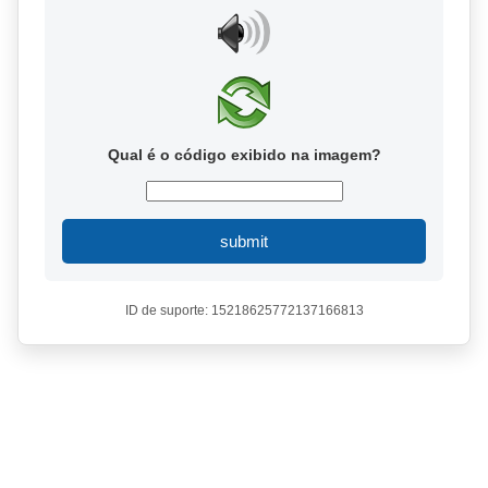
Qual é o código exibido na imagem?
submit
ID de suporte: 15218625772137166813