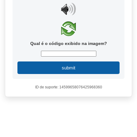
Qual é o código exibido na imagem?
submit
ID de suporte: 14599658076425968360