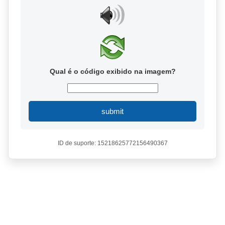
Qual é o código exibido na imagem?
submit
ID de suporte: 15218625772156490367