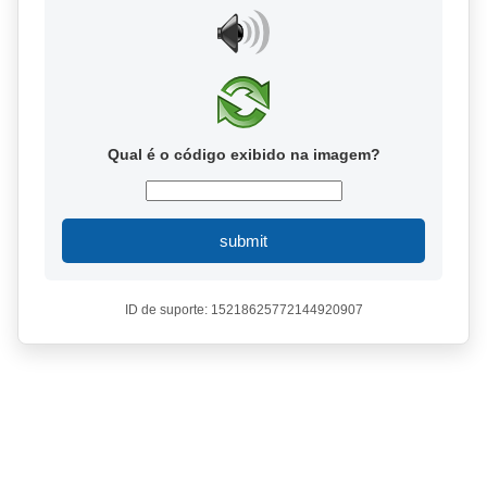
Qual é o código exibido na imagem?
submit
ID de suporte: 15218625772144920907