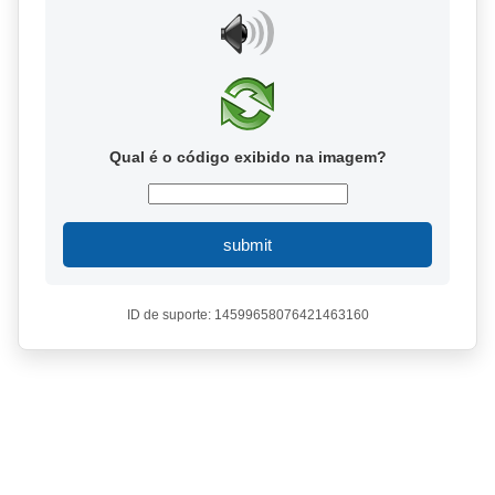
Qual é o código exibido na imagem?
submit
ID de suporte: 14599658076421463160