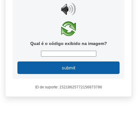
Qual é o código exibido na imagem?
submit
ID de suporte: 15218625772156873786