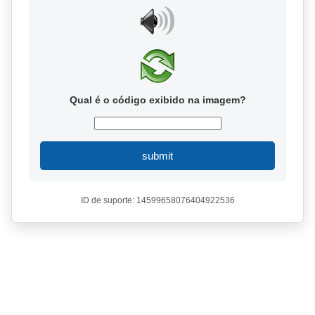
Qual é o código exibido na imagem?
submit
ID de suporte: 14599658076404922536