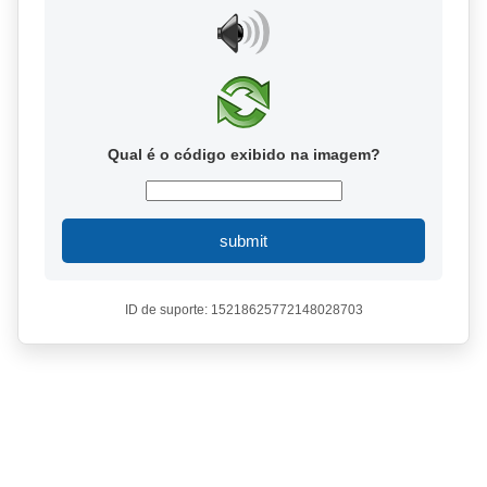
Qual é o código exibido na imagem?
submit
ID de suporte: 15218625772148028703