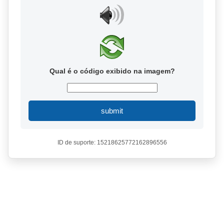
Qual é o código exibido na imagem?
submit
ID de suporte: 15218625772162896556