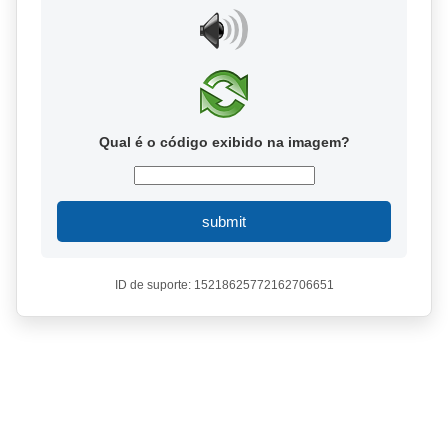
Qual é o código exibido na imagem?
submit
ID de suporte: 15218625772162706651