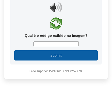
Qual é o código exibido na imagem?
submit
ID de suporte: 15218625772172597706