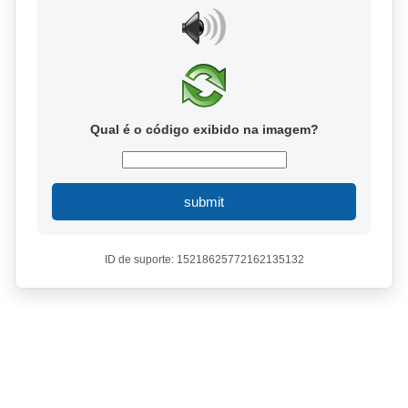
Qual é o código exibido na imagem?
submit
ID de suporte: 15218625772162135132