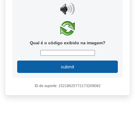
Qual é o código exibido na imagem?
submit
ID de suporte: 15218625772173209082