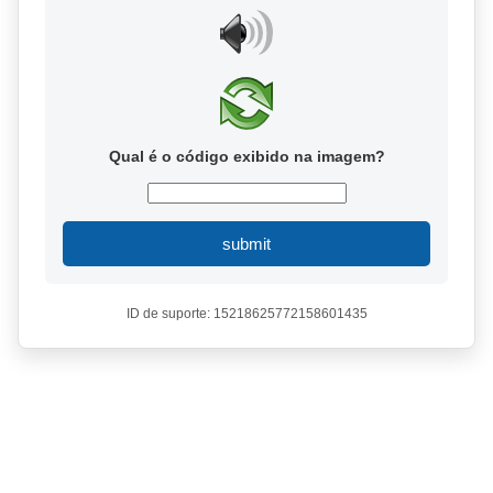
Qual é o código exibido na imagem?
submit
ID de suporte: 15218625772158601435