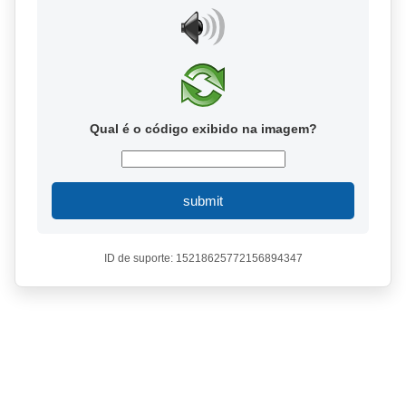
Qual é o código exibido na imagem?
submit
ID de suporte: 15218625772156894347