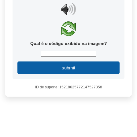
Qual é o código exibido na imagem?
submit
ID de suporte: 15218625772147527358