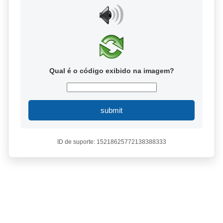
Qual é o código exibido na imagem?
submit
ID de suporte: 15218625772138388333